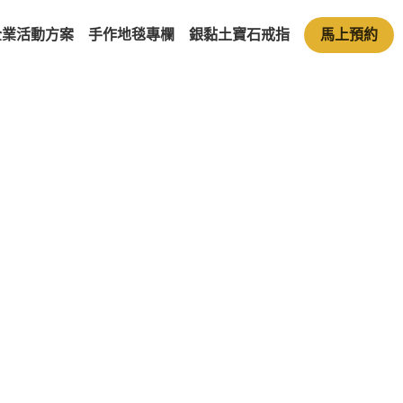
企業活動方案
手作地毯專欄
銀黏土寶石戒指
馬上預約