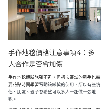
手作地毯價格注意事項4：多
人合作是否會加價
手作地毯體驗說難不難，但初次嘗試的新手也需
要花點時間學習
電動簇絨槍的使用，所以有些情
侶、朋友、親子會希望可以多人一起做一張地
毯。