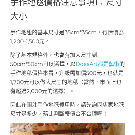
手作地毯價格注意事項1：尺寸
大小
手作地毯的基本尺寸是
35cm*35cm，行情價為
1,200-1,500元。
除了基本規格外，也會有加大尺寸到
50cm*50cm可以選擇，以
DoesArt都是藝術
的
手作地毯價格來看，升級需加價500元，也就是
1,700元可以做大尺寸的地毯（當然，市面上也
有超過2,000元的選擇）。
因此在關注手作地毯費用時，請先詢問店家地毯
尺寸是多少，藉此判斷報價合不合理喔！