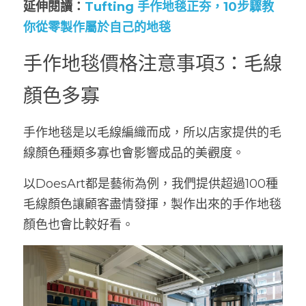
延伸閱讀：
Tufting 手作地毯正夯，10步驟教
你從零製作屬於自己的地毯
手作地毯價格注意事項3：毛線
顏色多寡
手作地毯是以毛線編織而成，所以店家提供的毛
線顏色種類多寡也會影響成品的美觀度。
以DoesArt都是藝術為例，我們提供超過100種
毛線顏色讓顧客盡情發揮，製作出來的手作地毯
顏色也會比較好看。