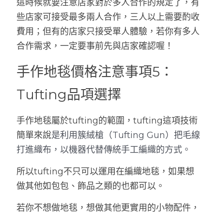
這時候就要注意店家對於多人合作的規定了，有
些店家可接受最多兩人合作，三人以上需要酌收
費用；但有的店家只接受單人體驗，若你有多人
合作需求，一定要事前先與店家確認喔！
手作地毯價格注意事項5：
Tufting品項選擇
手作地毯屬於tufting的範圍，tufting這項技術
簡單來說
是利用簇絨槍（Tufting Gun）把毛線
打進織布，以機器代替傳統手工編織的方式。
所以tufting不只可以運用在編織地毯，如果想
做其他如包包、飾品之類的也都可以。
若你不想做地毯，想做其他更實用的小物配件，