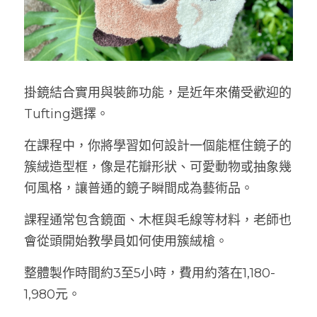
掛鏡結合實用與裝飾功能，是近年來備受歡迎的
Tufting選擇。
在課程中，你將學習如何設計一個能框住鏡子的
簇絨造型框，像是花瓣形狀、可愛動物或抽象幾
何風格，讓普通的鏡子瞬間成為藝術品。
課程通常包含鏡面、木框與毛線等材料，老師也
會從頭開始教學員如何使用簇絨槍。
整體製作時間約3至5小時，費用約落在1,180-
1,980元。