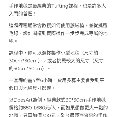
手作地毯是最經典的Tufting課程，也是許多人
入門的首選！
這類課程通常會教授如何使用簇絨槍，並從挑選
毛線、設計圖樣到實際操作一步步完成專屬的地
毯。
課程中，你可以選擇製作小型地毯（尺寸約
30cm*30cm），或者挑戰較大的尺寸（尺寸
約50cm*50cm）。
一堂課約需4至6小時，費用多寡主要會受到平
假日與地毯尺寸影響。
以DoesArt為例，經典款式30*30cm手作地毯
價格約880-1,680元/人，而如果想做更大一點的
地毯，只需加價300元，全台最經濟實惠的手作