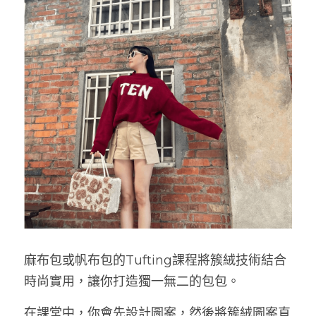
麻布包或帆布包的Tufting課程將簇絨技術結合
時尚實用，讓你打造獨一無二的包包。
在課堂中，你會先設計圖案，然後將簇絨圖案直