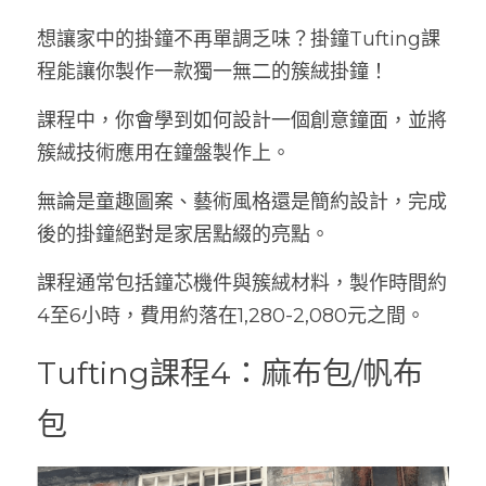
想讓家中的掛鐘不再單調乏味？掛鐘Tufting課
程能讓你製作一款獨一無二的簇絨掛鐘！
課程中，你會學到如何設計一個創意鐘面，並將
簇絨技術應用在鐘盤製作上。
無論是童趣圖案、藝術風格還是簡約設計，完成
後的掛鐘絕對是家居點綴的亮點。
課程通常包括鐘芯機件與簇絨材料，製作時間約
4至6小時，費用約落在1,280-2,080元之間。
Tufting課程4：麻布包/帆布
包