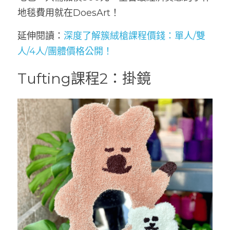
地毯費用就在DoesArt！
延伸閱讀：
深度了解簇絨槍課程價錢：單人/雙
人/4人/團體價格公開！
Tufting課程2：掛鏡