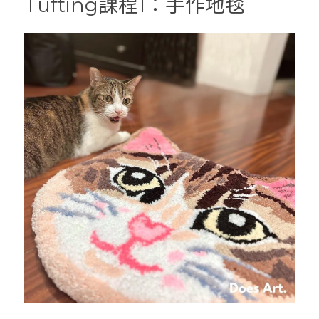
Tufting課程1：手作地毯