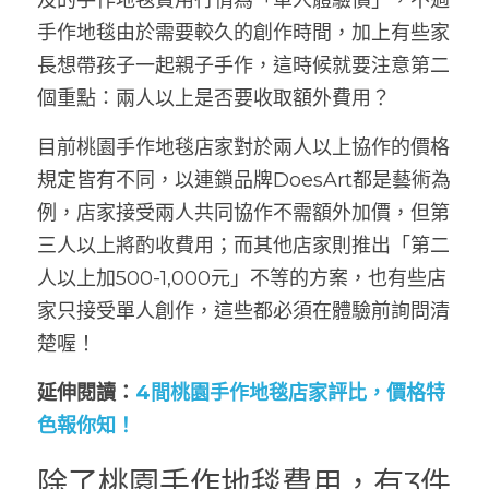
及的手作地毯費用行情為「單人體驗價」，不過
手作地毯由於需要較久的創作時間，加上有些家
長想帶孩子一起親子手作，這時候就要注意第二
個重點：兩人以上是否要收取額外費用？
目前桃園手作地毯店家對於兩人以上協作的價格
規定皆有不同，以連鎖品牌DoesArt都是藝術為
例，店家接受兩人共同協作不需額外加價，但第
三人以上將酌收費用；而其他店家則推出「第二
人以上加500-1,000元」不等的方案，也有些店
家只接受單人創作，這些都必須在體驗前詢問清
楚喔！
延伸閱讀：
4間桃園手作地毯店家評比，價格特
色報你知！
除了桃園手作地毯費用，有3件