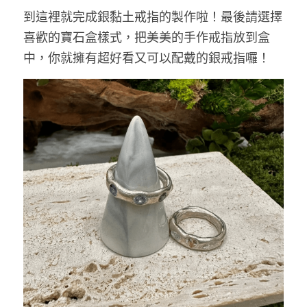
到這裡就完成銀黏土戒指的製作啦！最後請選擇
喜歡的寶石盒樣式，把美美的手作戒指放到盒
中，你就擁有超好看又可以配戴的銀戒指囉！