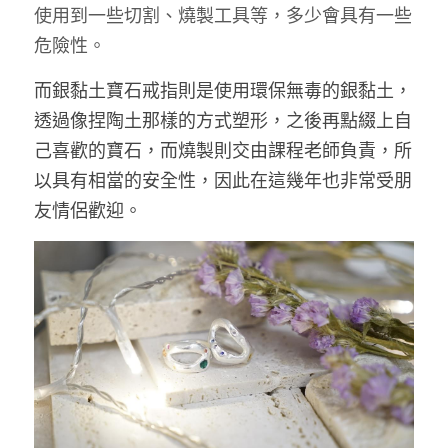
使用到一些切割、燒製工具等，多少會具有一些
危險性。
而銀黏土寶石戒指則是使用環保無毒的銀黏土，
透過像捏陶土那樣的方式塑形，之後再點綴上自
己喜歡的寶石，而燒製則交由課程老師負責，所
以具有相當的安全性，因此在這幾年也非常受朋
友情侶歡迎。