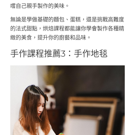
嚐自己親手製作的美味。
無論是學做基礎的麵包、蛋糕，還是挑戰高難度
的法式甜點，烘焙課程都能讓你學會製作各種精
緻的美食，提升你的廚藝和品味。
手作課程推薦3：手作地毯