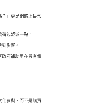
嗎？」更是網路上最常
讓荷包輕鬆一點。
受到影響。
筆政府補助用在最有價
文化參與，而不是購買