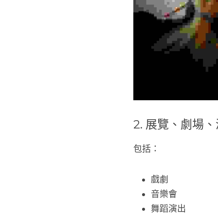
2. 展覽、劇場
包括：
戲劇
音樂會
舞蹈演出