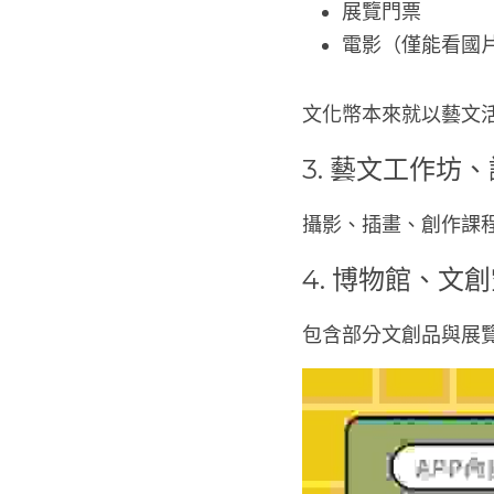
展覽門票
電影（僅能看國
文化幣本來就以藝文
3. 藝文工作坊
攝影、插畫、創作課
4. 博物館、
包含部分文創品與展