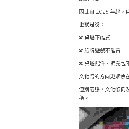
因此自 2025 年
也就是說：
❌ 桌遊不能買
❌ 紙牌遊戲不能買
❌ 桌遊配件、擴充包
文化幣的方向更聚焦
但別氣餒，文化幣仍
穫。