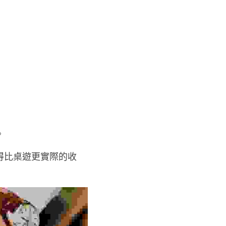
。
得比桌遊更實際的收