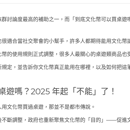
族群討論度最高的補助之一，而「到底文化幣可以買桌遊
也很適合當社交聚會的小幫手，許多人都期待能用文化幣
，文化幣的使用規則正式調整，很多人最關心的桌遊類商品也
新規定，並告訴你文化幣真正能用在哪裡，以及如何把這
桌遊嗎？2025 年起「不能」了！
人用文化幣買過桌遊，那並不是都市傳說。
後不斷調整，政府也重新聚焦文化幣的「目的」——促進