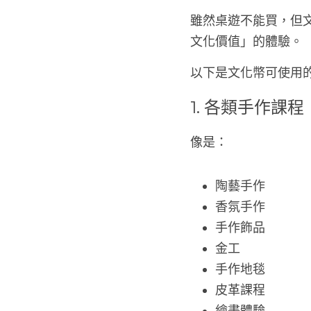
雖然桌遊不能買，但
文化價值」的體驗。
以下是文化幣可使用
1. 各類手作課程
像是：
陶藝手作
香氛手作
手作飾品
金工
手作地毯
皮革課程
繪畫體驗