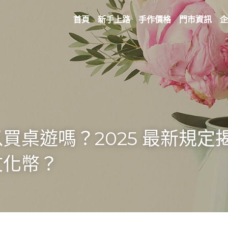
首頁
新手上路
手作價格
門市資訊
企
買桌遊嗎？2025 最新規定
文化幣？