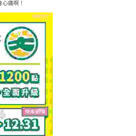
會心痛啊！