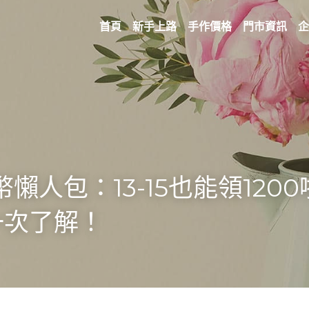
首頁
新手上路
手作價格
門市資訊
企
幣懶人包：13-15也能領120
一次了解！