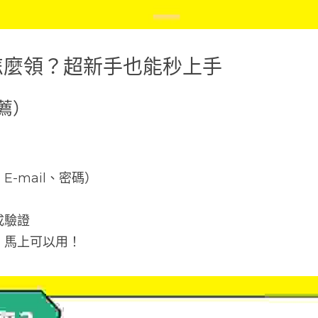
幣怎麼領？超新手也能秒上手
薦）
-mail、密碼）
」
成驗證
，馬上可以用！