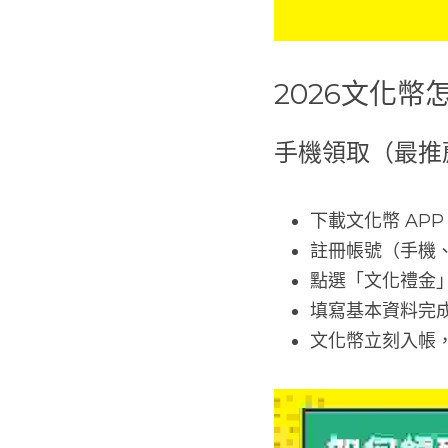
2026文化
手機領取（最推
下載文化幣 APP
註冊帳號（手機、E
點選「文化禮金
填寫基本資料完
文化幣立刻入帳