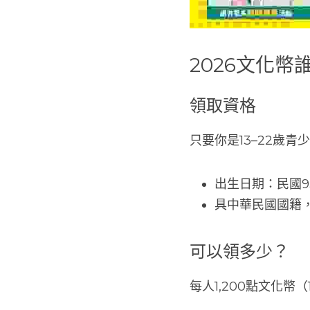
2026文化
領取資格
只要你是13–22歲
出生日期：民國93年
具中華民國國籍
可以領多少？
每人1,200點文化幣