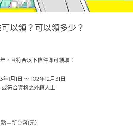
幣誰可以領？可以領多少？
青少年，且符合以下條件即可領取：
1月1日 ～ 102年12月31日
，或符合資格之外籍人士
（1點＝新台幣1元）