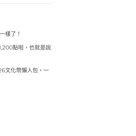
不一樣了！
1,200點啦，也就是說
26文化幣懶人包，一