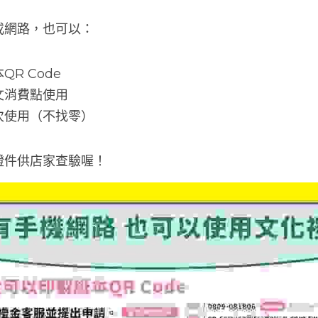
或網路，也可以：
R Code
文消費點使用
次使用（不找零）
證件供店家查驗喔！