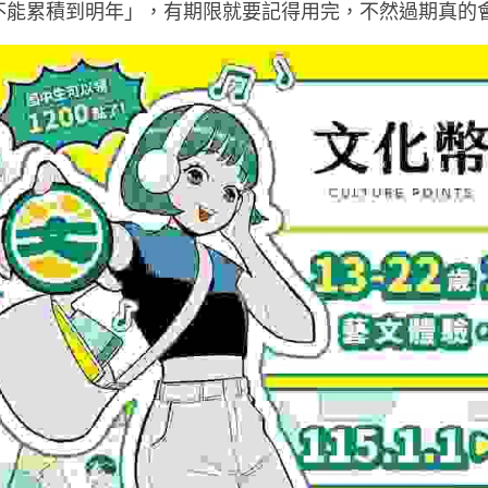
不能累積到明年」，有期限就要記得用完，不然過期真的